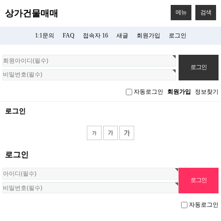
상가건물매매
메뉴
검색
1:1문의
FAQ
접속자 16
새글
회원가입
로그인
회
원
로
그
자동로그인
회원가입
정보찾기
인
로그인
로그인
자동로그인