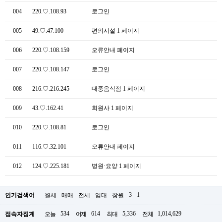
004
220.♡.108.93
로그인
005
49.♡.47.100
편의시설 1 페이지
006
220.♡.108.159
오류안내 페이지
007
220.♡.108.147
로그인
008
216.♡.216.245
대중음식점 1 페이지
009
43.♡.162.41
회원사 1 페이지
010
220.♡.108.81
로그인
011
116.♡.32.101
오류안내 페이지
012
124.♡.225.181
병원·요양 1 페이지
3
1
인기검색어
월세
매매
전세
임대
창원
534
614
5,336
1,014,629
접속자집계
오늘
어제
최대
전체