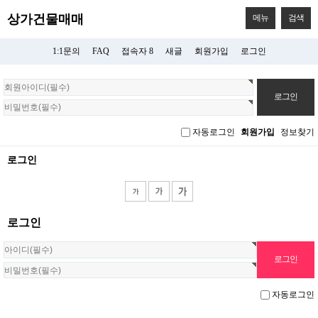
상가건물매매
메뉴
검색
1:1문의
FAQ
접속자 8
새글
회원가입
로그인
회
원
로
그
자동로그인
회원가입
정보찾기
인
로그인
로그인
자동로그인