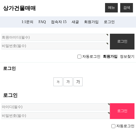
상가건물매매
메뉴
검색
1:1문의
FAQ
접속자 15
새글
회원가입
로그인
회
원
로
그
자동로그인
회원가입
정보찾기
인
로그인
로그인
자동로그인