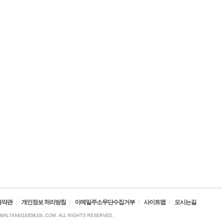
용약관
개인정보 처리방침
이메일주소무단수집거부
사이트맵
오시는길
39AL7XA931EB5K10L.COM. ALL RIGHTS RESERVED.