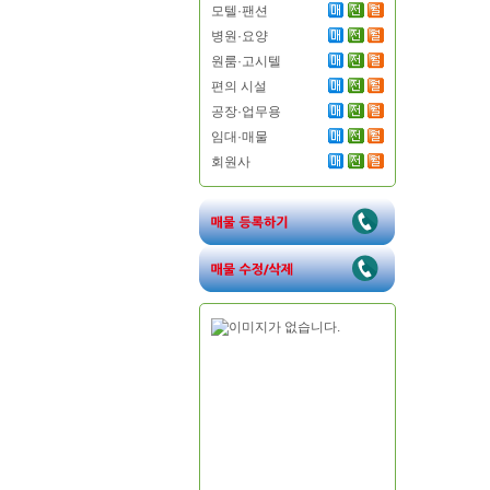
모텔·팬션
병원·요양
원룸·고시텔
편의 시설
공장·업무용
임대·매물
회원사