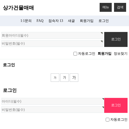
상가건물매매
메뉴
검색
1:1문의
FAQ
접속자 13
새글
회원가입
로그인
회
원
로
그
자동로그인
회원가입
정보찾기
인
로그인
로그인
자동로그인