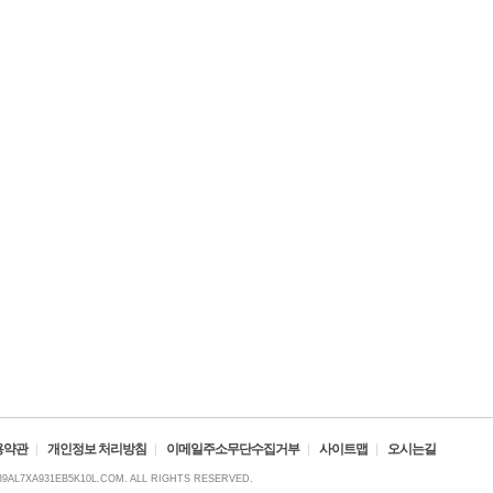
용약관
개인정보 처리방침
이메일주소무단수집거부
사이트맵
오시는길
39AL7XA931EB5K10L.COM. ALL RIGHTS RESERVED.