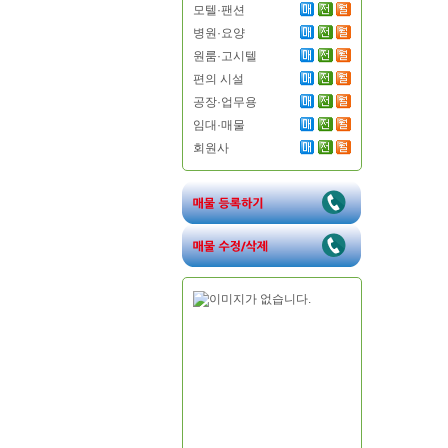
모텔·팬션
병원·요양
원룸·고시텔
편의 시설
공장·업무용
임대·매물
회원사