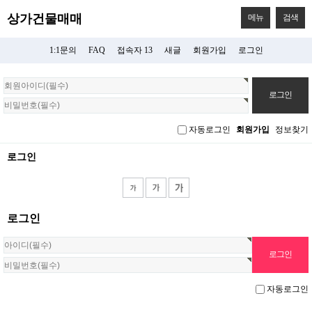
상가건물매매
메뉴
검색
1:1문의
FAQ
접속자 13
새글
회원가입
로그인
회
원
로
그
자동로그인
회원가입
정보찾기
인
로그인
로그인
자동로그인