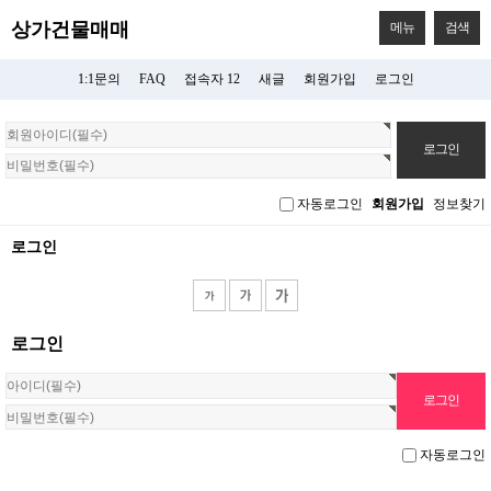
상가건물매매
메뉴
검색
1:1문의
FAQ
접속자 12
새글
회원가입
로그인
회
원
로
그
자동로그인
회원가입
정보찾기
인
로그인
로그인
자동로그인