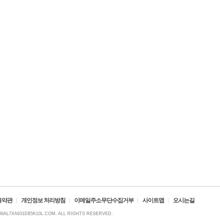
용약관
개인정보 처리방침
이메일주소무단수집거부
사이트맵
오시는길
39AL7XA931EB5K10L.COM. ALL RIGHTS RESERVED.