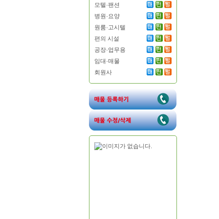
모텔·팬션
병원·요양
원룸·고시텔
편의 시설
공장·업무용
임대·매물
회원사